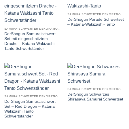
SAMURAISCHWERTER DEKORATION STUMPF
DerShogun Parade Schwertset
– Katana-Wakizashi-Tanto
SAMURAISCHWERTER DEKORATION STUMPF
DerShogun Samuraischwert
Set mit eingeschnitztem
Drache – Katana Wakizashi
Tanto Schwertständer
SAMURAISCHWERTER DEKORATION STUMPF
DerShogun Schwarzes
SAMURAISCHWERTER DEKORATION STUMPF
Shirasaya Samurai Schwertset
DerShogun Samuraischwert
Set – Red Dragon – Katana
Wakizashi Tanto
Schwertständer