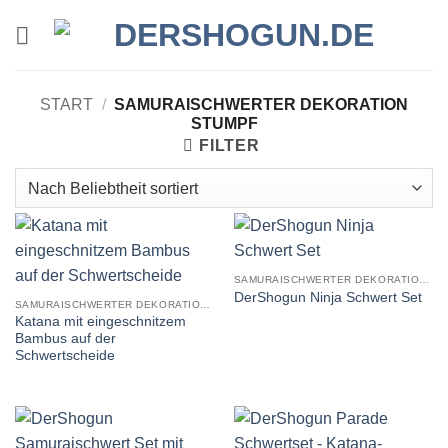
Zum
Inhalt
springen
START
/
SAMURAISCHWERTER DEKORATION
STUMPF
FILTER
SAMURAISCHWERTER DEKORATION STUMPF
DerShogun Ninja Schwert Set
SAMURAISCHWERTER DEKORATION STUMPF
Katana mit eingeschnitzem
Bambus auf der
Schwertscheide