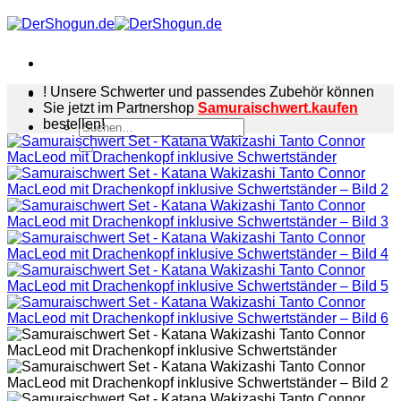
Zum
Inhalt
springen
! Unsere Schwerter und passendes Zubehör können
Sie jetzt im Partnershop
Samuraischwert.kaufen
bestellen!
Suchen
nach: