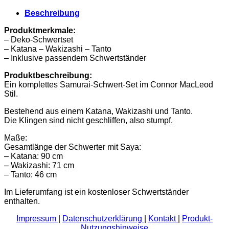
Beschreibung
Produktmerkmale:
– Deko-Schwertset
– Katana – Wakizashi – Tanto
– Inklusive passendem Schwertständer
Produktbeschreibung:
Ein komplettes Samurai-Schwert-Set im Connor MacLeod
Stil.
Bestehend aus einem Katana, Wakizashi und Tanto.
Die Klingen sind nicht geschliffen, also stumpf.
Maße:
Gesamtlänge der Schwerter mit Saya:
– Katana: 90 cm
– Wakizashi: 71 cm
– Tanto: 46 cm
Im Lieferumfang ist ein kostenloser Schwertständer
enthalten.
Impressum
|
Datenschutzerklärung
|
Kontakt
|
Produkt-
Nutzungshinweise