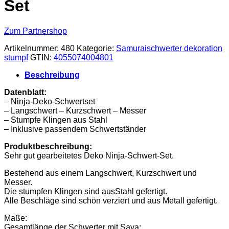
Set
Zum Partnershop
Artikelnummer:
480
Kategorie:
Samuraischwerter dekoration
stumpf
GTIN:
4055074004801
Beschreibung
Datenblatt:
– Ninja-Deko-Schwertset
– Langschwert – Kurzschwert – Messer
– Stumpfe Klingen aus Stahl
– Inklusive passendem Schwertständer
Produktbeschreibung:
Sehr gut gearbeitetes Deko Ninja-Schwert-Set.
Bestehend aus einem Langschwert, Kurzschwert und
Messer.
Die stumpfen Klingen sind ausStahl gefertigt.
Alle Beschläge sind schön verziert und aus Metall gefertigt.
Maße:
Gesamtlänge der Schwerter mit Saya: