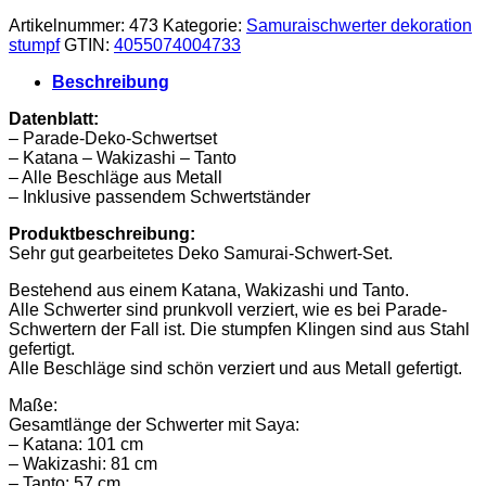
Artikelnummer:
473
Kategorie:
Samuraischwerter dekoration
stumpf
GTIN:
4055074004733
Beschreibung
Datenblatt:
– Parade-Deko-Schwertset
– Katana – Wakizashi – Tanto
– Alle Beschläge aus Metall
– Inklusive passendem Schwertständer
Produktbeschreibung:
Sehr gut gearbeitetes Deko Samurai-Schwert-Set.
Bestehend aus einem Katana, Wakizashi und Tanto.
Alle Schwerter sind prunkvoll verziert, wie es bei Parade-
Schwertern der Fall ist. Die stumpfen Klingen sind aus Stahl
gefertigt.
Alle Beschläge sind schön verziert und aus Metall gefertigt.
Maße:
Gesamtlänge der Schwerter mit Saya:
– Katana: 101 cm
– Wakizashi: 81 cm
– Tanto: 57 cm