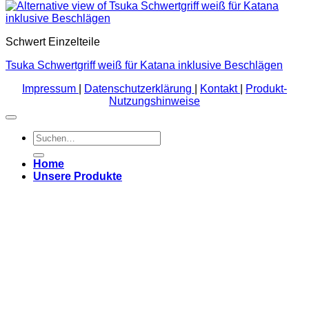
Schwert Einzelteile
Tsuka Schwertgriff weiß für Katana inklusive Beschlägen
Impressum
|
Datenschutzerklärung
|
Kontakt
|
Produkt-
Nutzungshinweise
Suchen
nach:
Home
Unsere Produkte