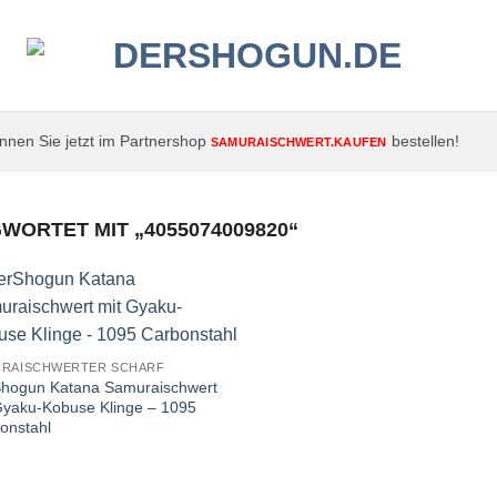
nen Sie jetzt im Partnershop
bestellen!
SAMURAISCHWERT.KAUFEN
ORTET MIT „4055074009820“
URAISCHWERTER SCHARF
hogun Katana Samuraischwert
Gyaku-Kobuse Klinge – 1095
onstahl