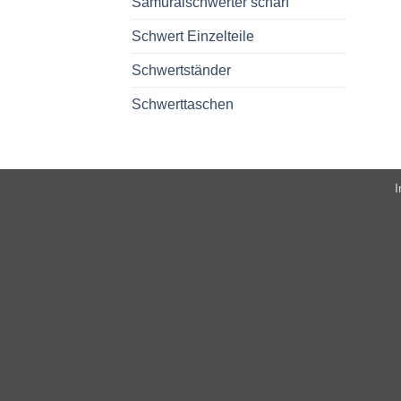
Samuraischwerter scharf
Schwert Einzelteile
Schwertständer
Schwerttaschen