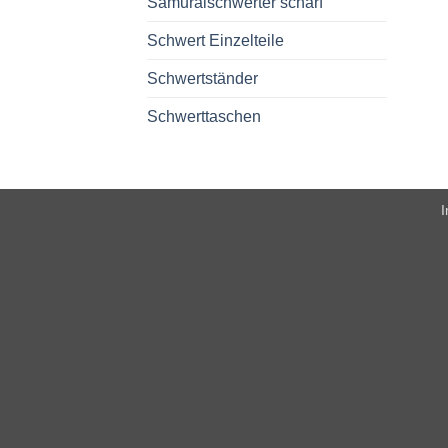
Samuraischwerter scharf
Schwert Einzelteile
Schwertständer
Schwerttaschen