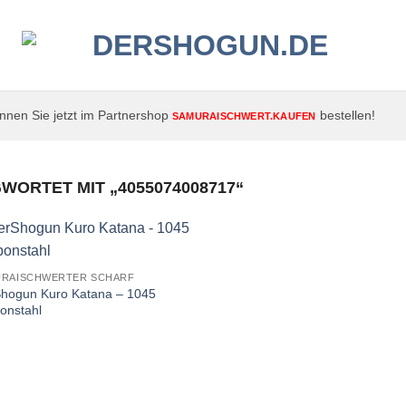
nen Sie jetzt im Partnershop
bestellen!
SAMURAISCHWERT.KAUFEN
ORTET MIT „4055074008717“
URAISCHWERTER SCHARF
hogun Kuro Katana – 1045
onstahl