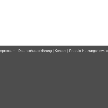
Impressum
|
Datenschutzerklärung
|
Kontakt
|
Produkt-Nutzungshinwei