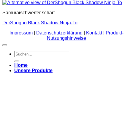
Samuraischwerter scharf
DerShogun Black Shadow Ninja-To
Impressum
|
Datenschutzerklärung
|
Kontakt
|
Produkt-
Nutzungshinweise
Suchen
nach:
Home
Unsere Produkte