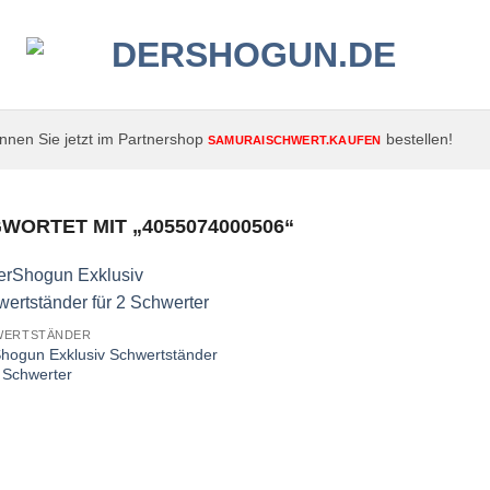
nen Sie jetzt im Partnershop
bestellen!
SAMURAISCHWERT.KAUFEN
ORTET MIT „4055074000506“
WERTSTÄNDER
hogun Exklusiv Schwertständer
2 Schwerter