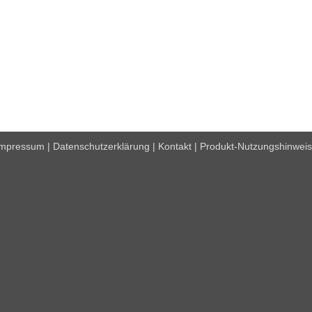
Impressum
|
Datenschutzerklärung
|
Kontakt
|
Produkt-Nutzungshinwei