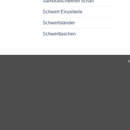
Samuraischwerter scharf
Schwert Einzelteile
Schwertständer
Schwerttaschen