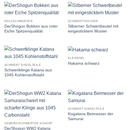
HOLZSCHWERTER
SCHWERTTASCHEN
DerShogun Bokken aus roter
Silberner Schwertbeutel mit
Eiche Spitzenqualität
eingesticktem Muster
KLEIDUNG
Hakama schwarz
SCHWERT EINZELTEILE
Schwertklinge Katana aus
1045 Kohlenstoffstahl
SCHWERT EINZELTEILE
Kogatana Beimesser der
Samurai
SAMURAISCHWERTER SCHARF
DerShogun WW2 Katana