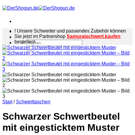
Zum
Inhalt
springen
! Unsere Schwerter und passendes Zubehör können
Sie jetzt im Partnershop
Samuraischwert.kaufen
bestellen!
Suchen
nach:
Start
/
Schwerttaschen
Schwarzer Schwertbeutel
mit eingesticktem Muster