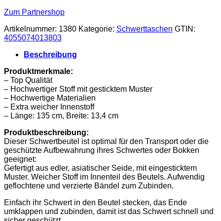
Zum Partnershop
Artikelnummer:
1380
Kategorie:
Schwerttaschen
GTIN:
4055074013803
Beschreibung
Produktmerkmale:
– Top Qualität
– Hochwertiger Stoff mit gesticktem Muster
– Hochwertige Materialien
– Extra weicher Innenstoff
– Länge: 135 cm, Breite: 13,4 cm
Produktbeschreibung:
Dieser Schwertbeutel ist optimal für den Transport oder die
geschützte Aufbewahrung ihres Schwertes oder Bokken
geeignet:
Gefertigt aus edler, asiatischer Seide, mit eingesticktem
Muster. Weicher Stoff im Innenteil des Beutels. Aufwendig
geflochtene und verzierte Bändel zum Zubinden.
Einfach ihr Schwert in den Beutel stecken, das Ende
umklappen und zubinden, damit ist das Schwert schnell und
sicher geschützt.