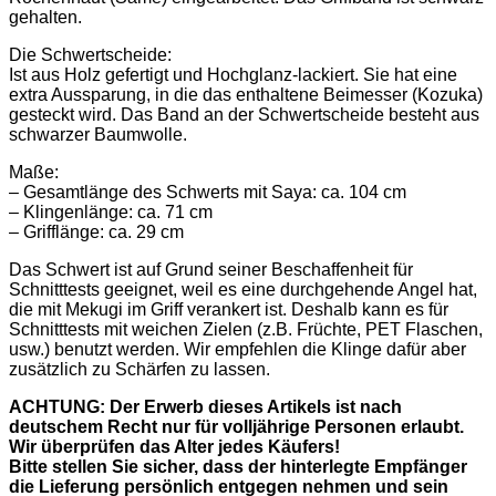
gehalten.
Die Schwertscheide:
Ist aus Holz gefertigt und Hochglanz-lackiert. Sie hat eine
extra Aussparung, in die das enthaltene Beimesser (Kozuka)
gesteckt wird. Das Band an der Schwertscheide besteht aus
schwarzer Baumwolle.
Maße:
– Gesamtlänge des Schwerts mit Saya: ca. 104 cm
– Klingenlänge: ca. 71 cm
– Grifflänge: ca. 29 cm
Das Schwert ist auf Grund seiner Beschaffenheit für
Schnitttests geeignet, weil es eine durchgehende Angel hat,
die mit Mekugi im Griff verankert ist. Deshalb kann es für
Schnitttests mit weichen Zielen (z.B. Früchte, PET Flaschen,
usw.) benutzt werden. Wir empfehlen die Klinge dafür aber
zusätzlich zu Schärfen zu lassen.
ACHTUNG: Der Erwerb dieses Artikels ist nach
deutschem Recht nur für volljährige Personen erlaubt.
Wir überprüfen das Alter jedes Käufers!
Bitte stellen Sie sicher, dass der hinterlegte Empfänger
die Lieferung persönlich entgegen nehmen und sein