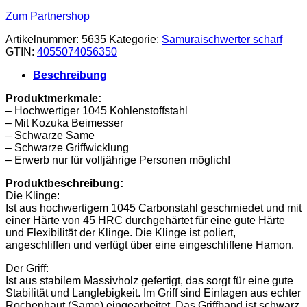
Zum Partnershop
Artikelnummer:
5635
Kategorie:
Samuraischwerter scharf
GTIN:
4055074056350
Beschreibung
Produktmerkmale:
– Hochwertiger 1045 Kohlenstoffstahl
– Mit Kozuka Beimesser
– Schwarze Same
– Schwarze Griffwicklung
– Erwerb nur für volljährige Personen möglich!
Produktbeschreibung:
Die Klinge:
Ist aus hochwertigem 1045 Carbonstahl geschmiedet und mit
einer Härte von 45 HRC durchgehärtet für eine gute Härte
und Flexibilität der Klinge. Die Klinge ist poliert,
angeschliffen und verfügt über eine eingeschliffene Hamon.
Der Griff:
Ist aus stabilem Massivholz gefertigt, das sorgt für eine gute
Stabilität und Langlebigkeit. Im Griff sind Einlagen aus echter
Rochenhaut (Same) eingearbeitet. Das Griffband ist schwarz