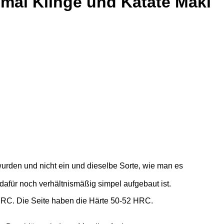
ai Klinge und Katate Maki
urden und nicht ein und dieselbe Sorte, wie man es
dafür noch verhältnismäßig simpel aufgebaut ist.
HRC. Die Seite haben die Härte 50-52 HRC.