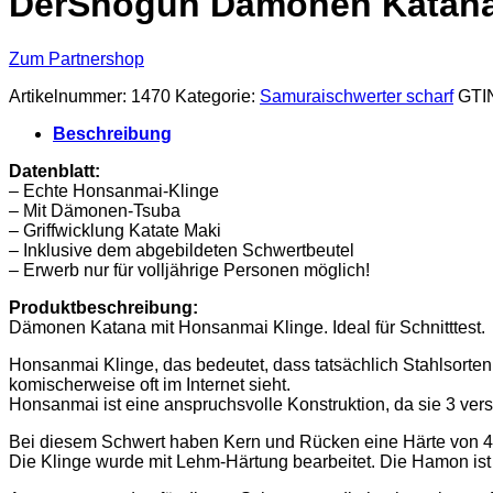
DerShogun Dämonen Katana 
Zum Partnershop
Artikelnummer:
1470
Kategorie:
Samuraischwerter scharf
GTI
Beschreibung
Datenblatt:
– Echte Honsanmai-Klinge
– Mit Dämonen-Tsuba
– Griffwicklung Katate Maki
– Inklusive dem abgebildeten Schwertbeutel
– Erwerb nur für volljährige Personen möglich!
Produktbeschreibung:
Dämonen Katana mit Honsanmai Klinge. Ideal für Schnitttest.
Honsanmai Klinge, das bedeutet, dass tatsächlich Stahlsorte
komischerweise oft im Internet sieht.
Honsanmai ist eine anspruchsvolle Konstruktion, da sie 3 vers
Bei diesem Schwert haben Kern und Rücken eine Härte von 4
Die Klinge wurde mit Lehm-Härtung bearbeitet. Die Hamon ist 