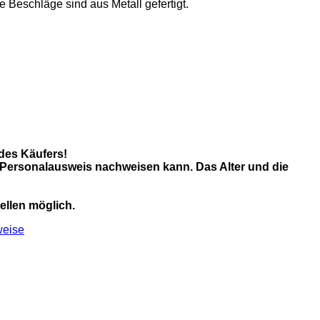
 Beschläge sind aus Metall gefertigt.
edes Käufers!
er Personalausweis nachweisen kann. Das Alter und die
ellen möglich.
weise