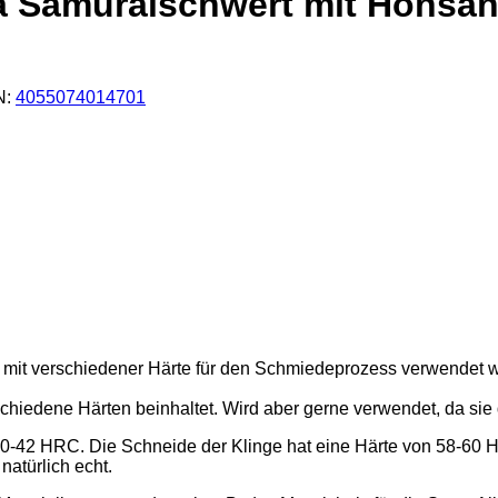
Samuraischwert mit Honsanm
N:
4055074014701
n mit verschiedener Härte für den Schmiedeprozess verwendet w
chiedene Härten beinhaltet. Wird aber gerne verwendet, da sie 
0-42 HRC. Die Schneide der Klinge hat eine Härte von 58-60 
natürlich echt.