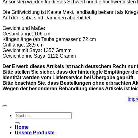
Ansonsten wurden für dieses Schwert nur die hochwertigsten Ma
Die Griffwicklung ist Katate Maki, landläufig bekannt als Krie
Auf der Tsuba sind Dämonen abgebildet.
Gewicht und Maße:
Gesamtlänge: 106 cm
Klingenlänge (ab Tsuba gemessen): 72 cm
Grifflänge: 28,5 cm
Gewicht mit Saya: 1357 Gramm
Gewicht ohne Saya: 1122 Gramm
Der Erwerb dieses Artikels ist nach deutschem Recht nur f
Bitte stellen Sie sicher, dass der hinterlegte Empfänger
Identität werden vom Lieferservice bei Übergabe geprüft.
Bitte beachten Sie, dass Bestellungen ohne erbrachten A
Wegen der besonderen Behandlung dieses Artikels ist lei
Imp
Suchen
nach:
Home
Unsere Produkte